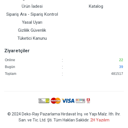
Ürün İadesi
Katalog
Sipariş Ara - Sipariş Kontrol
Yasal Uyarı
Gizlilik Güvenlik
Tüketici Kanunu
Ziyaretçiler
:
Online
22
:
Bugün
39
:
Toplam
481517
© 2024 Deko-Ray Pazarlama Hırdavat İnş. ve Yapı Malz. İth. İhr.
San. ve Tic. Ltd. Şti. Tüm Hakları Saklıdır.
2H Yazılım