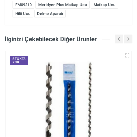
FM09210
Meridyen Plus Matkap Ucu
Matkap Ucu
Hilti Ucu
Delme Aparatı
İlginizi Çekebilecek Diğer Ürünler
STOKTA
YOK