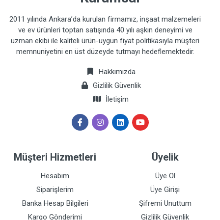
2011 yılında Ankara’da kurulan firmamız, inşaat malzemeleri
ve ev ürünleri toptan satışında 40 yılı aşkın deneyimi ve
uzman ekibi ile kaliteli ürün-uygun fiyat politikasıyla müşteri
memnuniyetini en üst düzeyde tutmayı hedeflemektedir.
Hakkımızda
Gizlilik Güvenlik
İletişim
Müşteri Hizmetleri
Üyelik
Hesabım
Üye Ol
Siparişlerim
Üye Girişi
Banka Hesap Bilgileri
Şifremi Unuttum
Kargo Gönderimi
Gizlilik Güvenlik