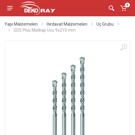
0
Yapı Malzemeleri
Hırdavat Malzemeleri
Uç Grubu
SDS Plus Matkap Ucu 9x210 mm