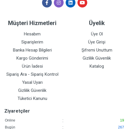
Müşteri Hizmetleri
Üyelik
Hesabım
Üye Ol
Siparişlerim
Üye Girişi
Banka Hesap Bilgileri
Şifremi Unuttum
Kargo Gönderimi
Gizlilik Güvenlik
Ürün İadesi
Katalog
Sipariş Ara - Sipariş Kontrol
Yasal Uyarı
Gizlilik Güvenlik
Tüketici Kanunu
Ziyaretçiler
:
Online
19
:
Bugün
267