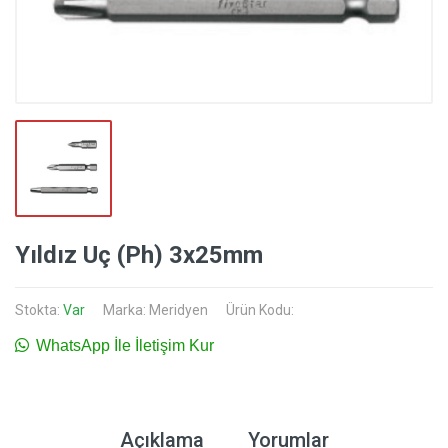
Yıldız Uç (Ph) 3x25mm
Stokta:
Var
Marka:
Meridyen
Ürün Kodu:
WhatsApp İle İletişim Kur
Açıklama
Yorumlar