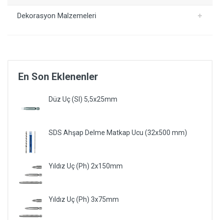
Dekorasyon Malzemeleri
En Son Eklenenler
Düz Uç (Sl) 5,5x25mm
SDS Ahşap Delme Matkap Ucu (32x500 mm)
Yıldız Uç (Ph) 2x150mm
Yıldız Uç (Ph) 3x75mm