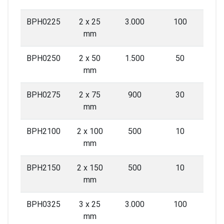
BPH0225
2 x 25
3.000
100
mm
BPH0250
2 x 50
1.500
50
mm
BPH0275
2 x 75
900
30
mm
BPH2100
2 x 100
500
10
mm
BPH2150
2 x 150
500
10
mm
BPH0325
3 x 25
3.000
100
mm