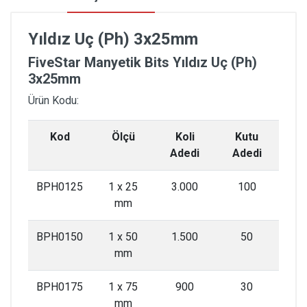
Yıldız Uç (Ph) 3x25mm
FiveStar Manyetik Bits Yıldız Uç (Ph)
3x25mm
Ürün Kodu:
Kod
Ölçü
Koli
Kutu
Adedi
Adedi
BPH0125
1 x 25
3.000
100
mm
BPH0150
1 x 50
1.500
50
mm
BPH0175
1 x 75
900
30
mm