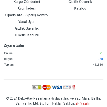
Kargo Gönderimi
Gizlilik Güvenlik
Ürün İadesi
Katalog
Sipariş Ara - Sipariş Kontrol
Yasal Uyarı
Gizlilik Güvenlik
Tüketici Kanunu
Ziyaretçiler
:
Online
21
:
Bugün
358
:
Toplam
481836
© 2024 Deko-Ray Pazarlama Hırdavat İnş. ve Yapı Malz. İth. İhr.
San. ve Tic. Ltd. Şti. Tüm Hakları Saklıdır.
2H Yazılım