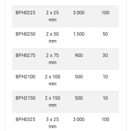
BPH0225
2 x 25
3.000
100
mm
BPH0250
2 x 50
1.500
50
mm
BPH0275
2 x 75
900
30
mm
BPH2100
2 x 100
500
10
mm
BPH2150
2 x 150
500
10
mm
BPH0325
3 x 25
3.000
100
mm