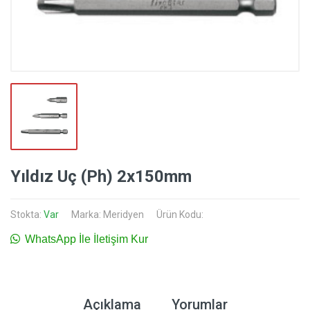
Yıldız Uç (Ph) 2x150mm
Stokta:
Var
Marka:
Meridyen
Ürün Kodu:
WhatsApp İle İletişim Kur
Açıklama
Yorumlar