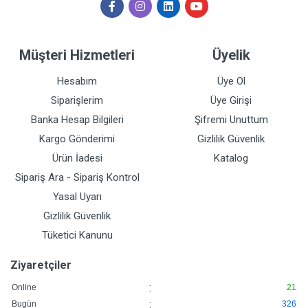
Müşteri Hizmetleri
Üyelik
Hesabım
Üye Ol
Siparişlerim
Üye Girişi
Banka Hesap Bilgileri
Şifremi Unuttum
Kargo Gönderimi
Gizlilik Güvenlik
Ürün İadesi
Katalog
Sipariş Ara - Sipariş Kontrol
Yasal Uyarı
Gizlilik Güvenlik
Tüketici Kanunu
Ziyaretçiler
:
Online
21
:
Bugün
326