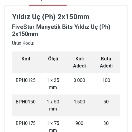
Yıldız Uç (Ph) 2x150mm
FiveStar Manyetik Bits Yıldız Uç (Ph)
2x150mm
Ürün Kodu:
Kod
Ölçü
Koli
Kutu
Adedi
Adedi
BPH0125
1 x 25
3.000
100
mm
BPH0150
1 x 50
1.500
50
mm
BPH0175
1 x 75
900
30
mm