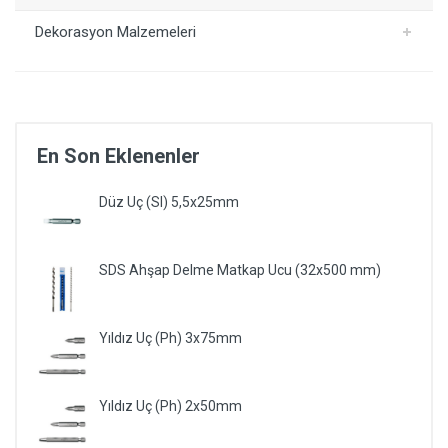
Dekorasyon Malzemeleri
En Son Eklenenler
Düz Uç (Sl) 5,5x25mm
SDS Ahşap Delme Matkap Ucu (32x500 mm)
Yıldız Uç (Ph) 3x75mm
Yıldız Uç (Ph) 2x50mm