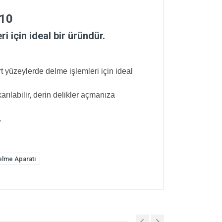
10
i için ideal bir üründür.
rt yüzeylerde delme işlemleri için ideal
arılabilir, derin delikler açmanıza
.
elme Aparatı