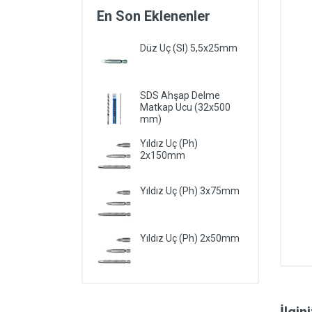
En Son Eklenenler
Düz Uç (Sl) 5,5x25mm
SDS Ahşap Delme
Matkap Ucu (32x500
mm)
Yıldız Uç (Ph)
2x150mm
Yıldız Uç (Ph) 3x75mm
Yıldız Uç (Ph) 2x50mm
İlgin