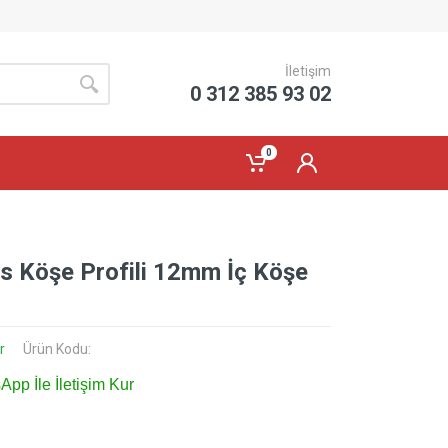
İletişim
0 312 385 93 02
0
s Köşe Profili 12mm İç Köşe
r
Ürün Kodu:
pp İle İletişim Kur