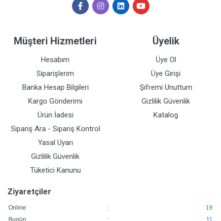
Müşteri Hizmetleri
Üyelik
Hesabım
Üye Ol
Siparişlerim
Üye Girişi
Banka Hesap Bilgileri
Şifremi Unuttum
Kargo Gönderimi
Gizlilik Güvenlik
Ürün İadesi
Katalog
Sipariş Ara - Sipariş Kontrol
Yasal Uyarı
Gizlilik Güvenlik
Tüketici Kanunu
Ziyaretçiler
:
Online
19
:
Bugün
11