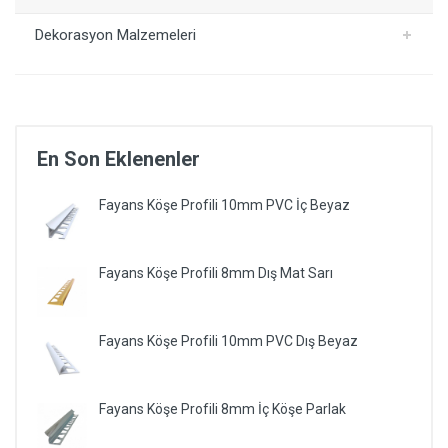
Dekorasyon Malzemeleri
En Son Eklenenler
Fayans Köşe Profili 10mm PVC İç Beyaz
Fayans Köşe Profili 8mm Dış Mat Sarı
Fayans Köşe Profili 10mm PVC Dış Beyaz
Fayans Köşe Profili 8mm İç Köşe Parlak