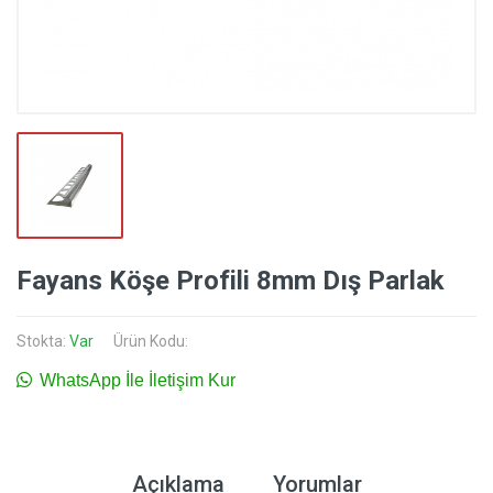
Fayans Köşe Profili 8mm Dış Parlak
Stokta:
Var
Ürün Kodu:
WhatsApp İle İletişim Kur
Açıklama
Yorumlar