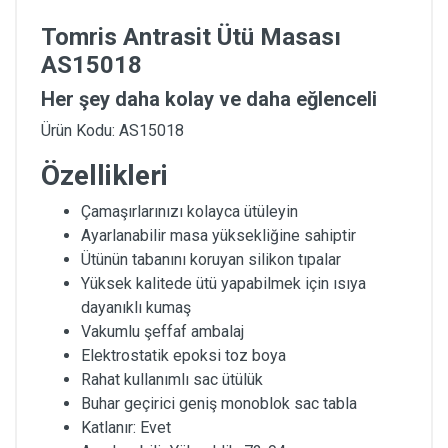
Tomris Antrasit Ütü Masası
AS15018
Her şey daha kolay ve daha eğlenceli
Ürün Kodu: AS15018
Özellikleri
Çamaşırlarınızı kolayca ütüleyin
Ayarlanabilir masa yüksekliğine sahiptir
Ütünün tabanını koruyan silikon tıpalar
Yüksek kalitede ütü yapabilmek için ısıya
dayanıklı kumaş
Vakumlu şeffaf ambalaj
Elektrostatik epoksi toz boya
Rahat kullanımlı sac ütülük
Buhar geçirici geniş monoblok sac tabla
Katlanır: Evet