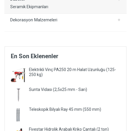
Seramik Ekipmanları
Dekorasyon Malzemeleri
En Son Eklenenler
Elektrikli Vinç PA250 20 m Halat Uzunluğu (125-
250 kg)
Sunta Vidası (2,5x25 mm - Sarı)
Teleskopik Bilyalı Ray 45 mm (550 mm)
Fivestar Hidrolik Arabalı Kriko Çantalı (2 ton)