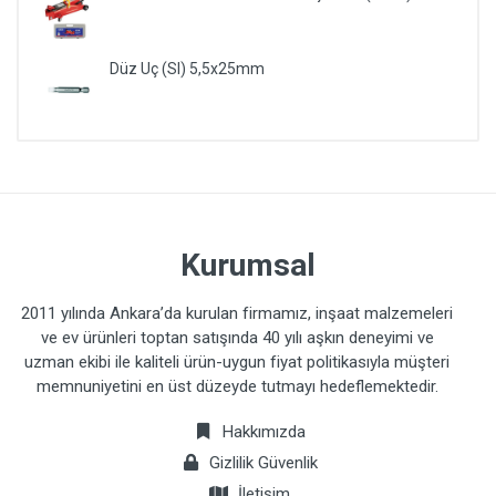
Düz Uç (Sl) 5,5x25mm
Kurumsal
2011 yılında Ankara’da kurulan firmamız, inşaat malzemeleri
ve ev ürünleri toptan satışında 40 yılı aşkın deneyimi ve
uzman ekibi ile kaliteli ürün-uygun fiyat politikasıyla müşteri
memnuniyetini en üst düzeyde tutmayı hedeflemektedir.
Hakkımızda
Gizlilik Güvenlik
İletişim