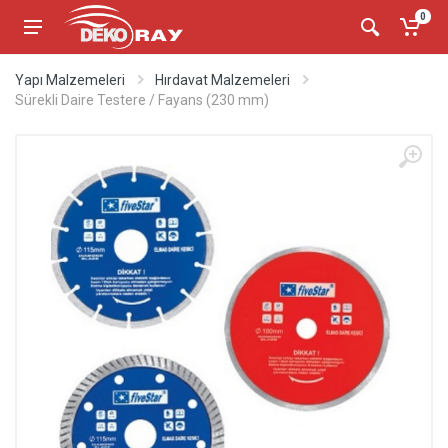
0
Yapı Malzemeleri
Hırdavat Malzemeleri
Sürekli Daire Testere / Fayans (230 mm)