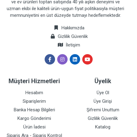
ve ev ürünleri toptan satışında 40 yılı aşkın deneyimi ve
uzman ekibi ile kaliteli ürün-uygun fiyat politikasıyla müşteri
memnuniyetini en üst düzeyde tutmayı hedeflemektedir.
Hakkımızda
Gizlilik Güvenlik
İletişim
Müşteri Hizmetleri
Üyelik
Hesabım
Üye Ol
Siparişlerim
Üye Girişi
Banka Hesap Bilgileri
Şifremi Unuttum
Kargo Gönderimi
Gizlilik Güvenlik
Ürün İadesi
Katalog
Sipariş Ara - Sipariş Kontrol