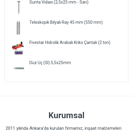
Sunta Vidası (2,5x25 mm - Sarı)
Teleskopik Bilyalı Ray 45 mm (550 mm)
Fivestar Hidrolik Arabalı Kriko Çantalı (2 ton)
Düz Uç (Sl) 5,5x25mm
Kurumsal
2011 yılında Ankara’da kurulan firmamız, inşaat malzemeleri