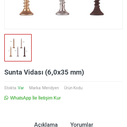
Sunta Vidası (6,0x35 mm)
Stokta:
Var
Marka:
Meridyen
Ürün Kodu:
WhatsApp İle İletişim Kur
Açıklama
Yorumlar