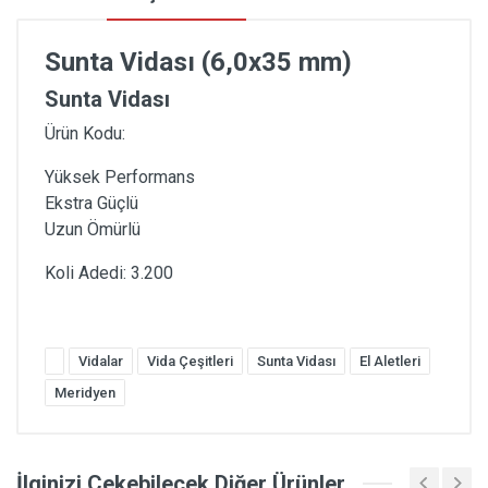
Sunta Vidası (6,0x35 mm)
Sunta Vidası
Ürün Kodu:
Yüksek Performans
Ekstra Güçlü
Uzun Ömürlü
Koli Adedi: 3.200
Vidalar
Vida Çeşitleri
Sunta Vidası
El Aletleri
Meridyen
İlginizi Çekebilecek Diğer Ürünler