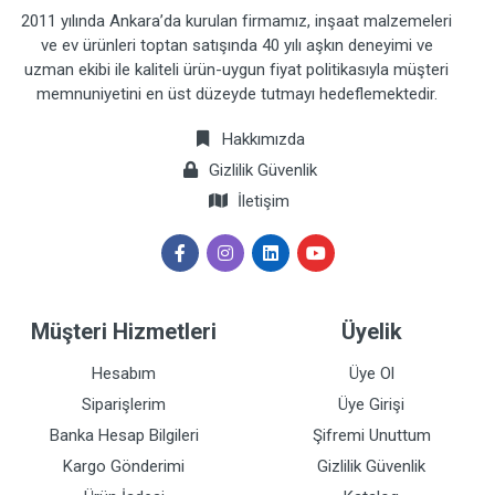
2011 yılında Ankara’da kurulan firmamız, inşaat malzemeleri
ve ev ürünleri toptan satışında 40 yılı aşkın deneyimi ve
uzman ekibi ile kaliteli ürün-uygun fiyat politikasıyla müşteri
memnuniyetini en üst düzeyde tutmayı hedeflemektedir.
Hakkımızda
Gizlilik Güvenlik
İletişim
Müşteri Hizmetleri
Üyelik
Hesabım
Üye Ol
Siparişlerim
Üye Girişi
Banka Hesap Bilgileri
Şifremi Unuttum
Kargo Gönderimi
Gizlilik Güvenlik