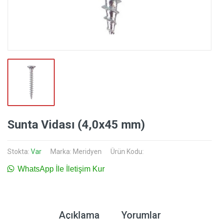
Sunta Vidası (4,0x45 mm)
Stokta:
Var
Marka:
Meridyen
Ürün Kodu:
WhatsApp İle İletişim Kur
Açıklama
Yorumlar