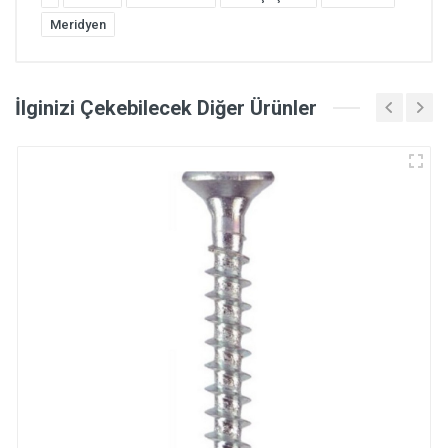
Meridyen
İlginizi Çekebilecek Diğer Ürünler