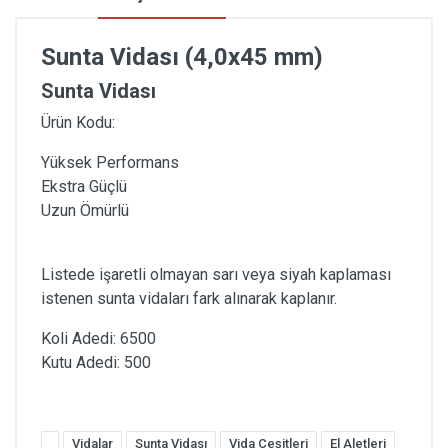
Sunta Vidası (4,0x45 mm)
Sunta Vidası
Ürün Kodu:
Yüksek Performans
Ekstra Güçlü
Uzun Ömürlü
Listede işaretli olmayan sarı veya siyah kaplaması
istenen sunta vidaları fark alınarak kaplanır.
Koli Adedi: 6500
Kutu Adedi: 500
Vidalar
Sunta Vidası
Vida Çeşitleri
El Aletleri