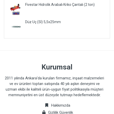
Fivestar Hidrolik Arabalı Kriko Çantalı (2 ton)
Düz Uç (Sl) 5,5x25mm
Kurumsal
2011 yılında Ankara’da kurulan firmamız, inşaat malzemeleri
ve ev ürünleri toptan satışında 40 yılı aşkın deneyimi ve
uzman ekibi ile kaliteli ürün-uygun fiyat politikasıyla müşteri
memnuniyetini en üst düzeyde tutmayı hedeflemektedir.
Hakkımızda
Gizlilik Güvenlik