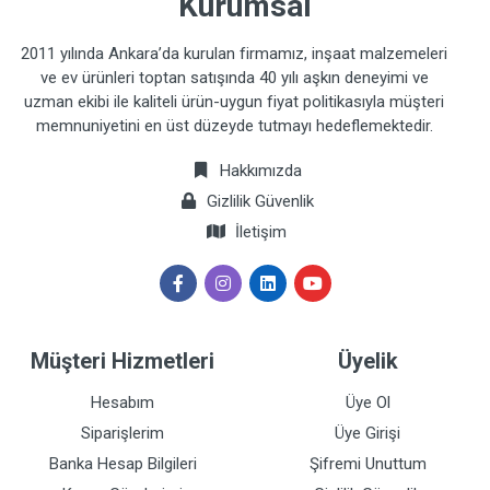
Kurumsal
2011 yılında Ankara’da kurulan firmamız, inşaat malzemeleri
ve ev ürünleri toptan satışında 40 yılı aşkın deneyimi ve
uzman ekibi ile kaliteli ürün-uygun fiyat politikasıyla müşteri
memnuniyetini en üst düzeyde tutmayı hedeflemektedir.
Hakkımızda
Gizlilik Güvenlik
İletişim
Müşteri Hizmetleri
Üyelik
Hesabım
Üye Ol
Siparişlerim
Üye Girişi
Banka Hesap Bilgileri
Şifremi Unuttum