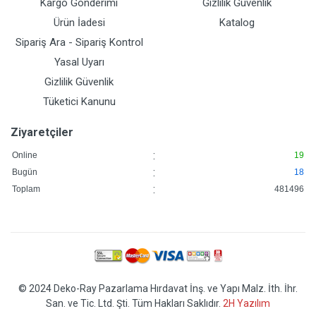
Kargo Gönderimi
Gizlilik Güvenlik
Ürün İadesi
Katalog
Sipariş Ara - Sipariş Kontrol
Yasal Uyarı
Gizlilik Güvenlik
Tüketici Kanunu
Ziyaretçiler
:
Online
19
:
Bugün
18
:
Toplam
481496
© 2024 Deko-Ray Pazarlama Hırdavat İnş. ve Yapı Malz. İth. İhr.
San. ve Tic. Ltd. Şti. Tüm Hakları Saklıdır.
2H Yazılım