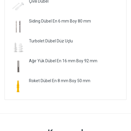
Çivili Dübel
Siding Dübel En 6 mm Boy 80 mm
Turbolet Dübel Düz Uçlu
Ağır Yük Dübel En 16 mm Boy 92 mm
Roket Dübel En 8 mm Boy 50 mm