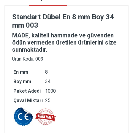
Standart Dübel En 8 mm Boy 34
mm 003
MADE, kaliteli hammade ve güvenden
ödün vermeden üretilen ürünlerini size
sunmaktadır.
Ürün Kodu: 003
En mm
8
Boy mm
34
Paket Adedi
1000
Çuval Miktarı
25