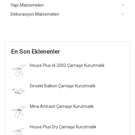
Yapı Malzemeleri
Dekorasyon Malzemeleri
En Son Eklenenler
House Plus ld-2002 Çamaşır Kurutmalık
Dirsekli Balkon Çamaşır Kurutmalık
Mina Antrasit Çamaşır Kurutmalık
House Plus Dry Çamaşır Kurutmalık