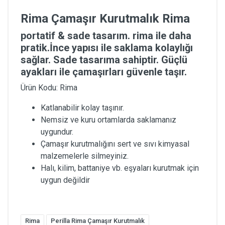
Rima Çamaşır Kurutmalık Rima
portatif & sade tasarım. rima ile daha
pratik.İnce yapısı ile saklama kolaylığı
sağlar. Sade tasarıma sahiptir. Güçlü
ayakları ile çamaşırları güvenle taşır.
Ürün Kodu: Rima
Katlanabilir kolay taşınır.
Nemsiz ve kuru ortamlarda saklamanız
uygundur.
Çamaşır kurutmalığını sert ve sıvı kimyasal
malzemelerle silmeyiniz.
Halı, kilim, battaniye vb. eşyaları kurutmak için
uygun değildir
Rima
Perilla Rima Çamaşır Kurutmalık