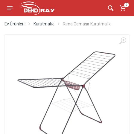
0
Ev Ürünleri
Kurutmalık
Rima Çamaşır Kurutmalık