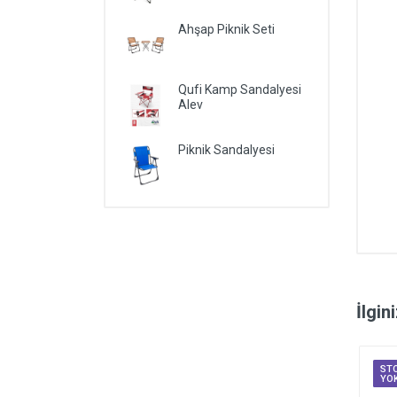
Ahşap Piknik Seti
Qufi Kamp Sandalyesi
Alev
Piknik Sandalyesi
İlgin
ST
YO