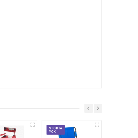
STOKTA
YOK