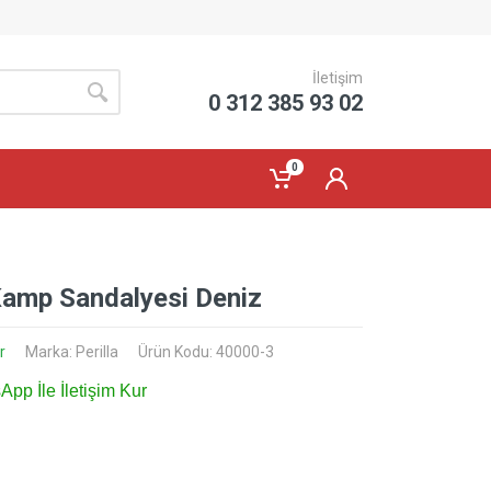
İletişim
0 312 385 93 02
0
Kamp Sandalyesi Deniz
r
Marka:
Perilla
Ürün Kodu: 40000-3
pp İle İletişim Kur