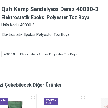
Qufi Kamp Sandalyesi Deniz 40000-3
Elektrostatik Epoksi Polyester Toz Boya
Ürün Kodu: 40000-3
Elektrostatik Epoksi Polyester Toz Boya
40000-3
Elektrostatik Epoksi Polyester Toz Boya
izi Çekebilecek Diğer Ürünler
OKTA
STOKTA
K
YOK