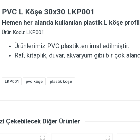
PVC L Köşe 30x30 LKP001
Hemen her alanda kullanılan plastik L köşe profil
Ürün Kodu: LKP001
Ürünlerimiz PVC plastikten imal edilmiştir.
Raf, kitaplık, duvar, akvaryum gibi bir çok alanda
LKP001
pvc köşe
plastik köşe
izi Çekebilecek Diğer Ürünler