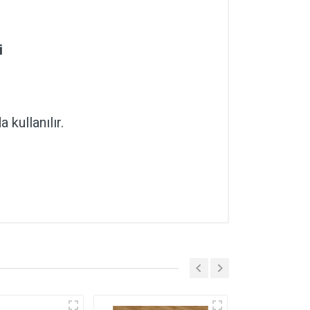
i
 kullanılır.