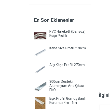
En Son Eklenenler
PVC Hareketli (Dansöz)
Köşe Profili
Kaba Sıva Profili 270cm
Alçı Köşe Profili 270cm
300cm Destekli
Alüminyum Ano Çıtası
EKO
İlgin
Eşik Profili Gümüş Banlı
Korumalı 4m - 6m