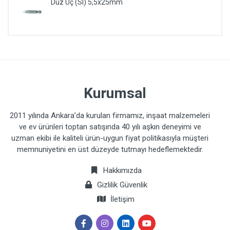
Düz Uç (Sl) 5,5x25mm
Kurumsal
2011 yılında Ankara’da kurulan firmamız, inşaat malzemeleri
ve ev ürünleri toptan satışında 40 yılı aşkın deneyimi ve
uzman ekibi ile kaliteli ürün-uygun fiyat politikasıyla müşteri
memnuniyetini en üst düzeyde tutmayı hedeflemektedir.
Hakkımızda
Gizlilik Güvenlik
İletişim