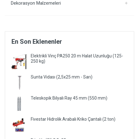
Dekorasyon Malzemeleri
En Son Eklenenler
Elektrikli Vinç PA250 20 m Halat Uzunluğu (125-
250 kg)
Sunta Vidası (2,5x25 mm - Sarı)
Teleskopik Bilyalı Ray 45 mm (550 mm)
Fivestar Hidrolik Arabalı Kriko Çantalı (2 ton)