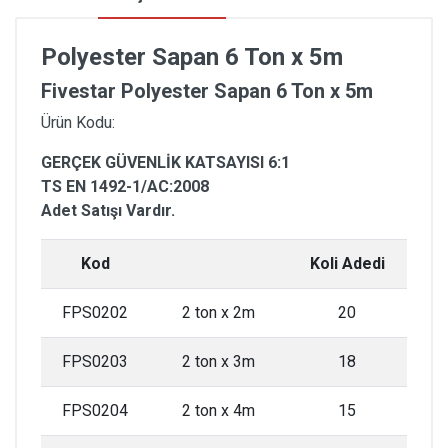
Polyester Sapan 6 Ton x 5m
Fivestar Polyester Sapan 6 Ton x 5m
Ürün Kodu:
GERÇEK GÜVENLİK KATSAYISI 6:1
TS EN 1492-1/AC:2008
Adet Satışı Vardır.
Kod
Koli Adedi
FPS0202
2 ton x 2m
20
FPS0203
2 ton x 3m
18
FPS0204
2 ton x 4m
15