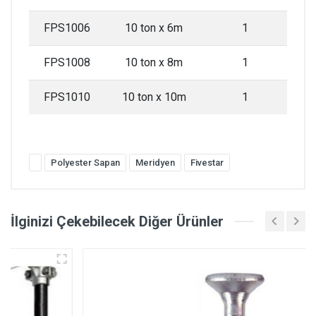
FPS1006
10 ton x 6m
1
FPS1008
10 ton x 8m
1
FPS1010
10 ton x 10m
1
Polyester Sapan
Meridyen
Fivestar
İlginizi Çekebilecek Diğer Ürünler