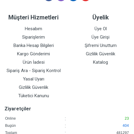
Müşteri Hizmetleri
Üyelik
Hesabım
Üye Ol
Siparişlerim
Üye Girişi
Banka Hesap Bilgileri
Şifremi Unuttum
Kargo Gönderimi
Gizlilik Güvenlik
Ürün İadesi
Katalog
Sipariş Ara - Sipariş Kontrol
Yasal Uyarı
Gizlilik Güvenlik
Tüketici Kanunu
Ziyaretçiler
:
Online
23
:
Bugün
404
:
Toplam
481297