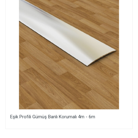
Eşik Profili Gümüş Banlı Korumalı 4m - 6m
Yorum Ekle