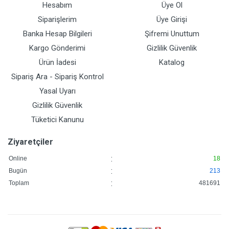
Hesabım
Üye Ol
Siparişlerim
Üye Girişi
Banka Hesap Bilgileri
Şifremi Unuttum
Kargo Gönderimi
Gizlilik Güvenlik
Ürün İadesi
Katalog
Sipariş Ara - Sipariş Kontrol
Yasal Uyarı
Gizlilik Güvenlik
Tüketici Kanunu
Ziyaretçiler
:
Online
18
:
Bugün
213
:
Toplam
481691