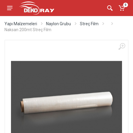
0
Yapı Malzemeleri
Naylon Grubu
Streç Film
Naksan 200mt Streç Film