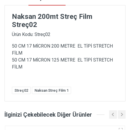
Naksan 200mt Streç Film
Streç02
Ürün Kodu: Streç02
50 CM 17 MİCRON 200 METRE EL TİPİ STRETCH
FİLM
50 CM 17 MİCRON 125 METRE EL TİPİ STRETCH
FİLM
Streç02
Naksan Streç Film 1
İlginizi Çekebilecek Diğer Ürünler