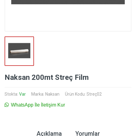
Naksan 200mt Streç Film
Stokta:
Var
Marka:
Naksan
Ürün Kodu: Streç02
WhatsApp İle İletişim Kur
Açıklama
Yorumlar