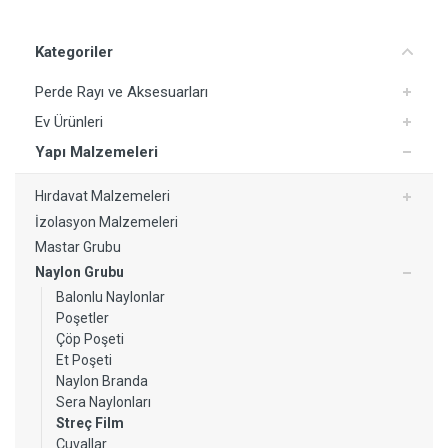
Yorum Ekle
Kategoriler
Perde Rayı ve Aksesuarları
Ev Ürünleri
Yapı Malzemeleri
Hırdavat Malzemeleri
İzolasyon Malzemeleri
Mastar Grubu
Naylon Grubu
Balonlu Naylonlar
Poşetler
Çöp Poşeti
Et Poşeti
Naylon Branda
Sera Naylonları
Streç Film
Çuvallar