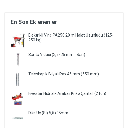
En Son Eklenenler
Elektrikli Vinç PA250 20 m Halat Uzunluğu (125-
250 kg)
Sunta Vidası (2,5x25 mm - Sarı)
Teleskopik Bilyalı Ray 45 mm (550 mm)
Fivestar Hidrolik Arabalı Kriko Çantalı (2 ton)
Düz Uç (Sl) 5,5x25mm