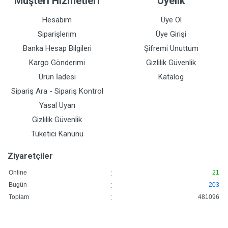
Müşteri Hizmetleri
Üyelik
Hesabım
Üye Ol
Siparişlerim
Üye Girişi
Banka Hesap Bilgileri
Şifremi Unuttum
Kargo Gönderimi
Gizlilik Güvenlik
Ürün İadesi
Katalog
Sipariş Ara - Sipariş Kontrol
Yasal Uyarı
Gizlilik Güvenlik
Tüketici Kanunu
Ziyaretçiler
:
Online
21
:
Bugün
203
:
Toplam
481096