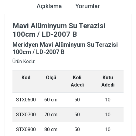
Açıklama
Yorumlar
Mavi Alüminyum Su Terazisi
100cm / LD-2007 B
Meridyen Mavi Alüminyum Su Terazisi
100cm / LD-2007 B
Ürün Kodu:
Kod
Ölçü
Koli
Kutu
Adedi
Adedi
STX0600
60 cm
50
10
STX0700
70 cm
50
10
STX0800
80 cm
50
10