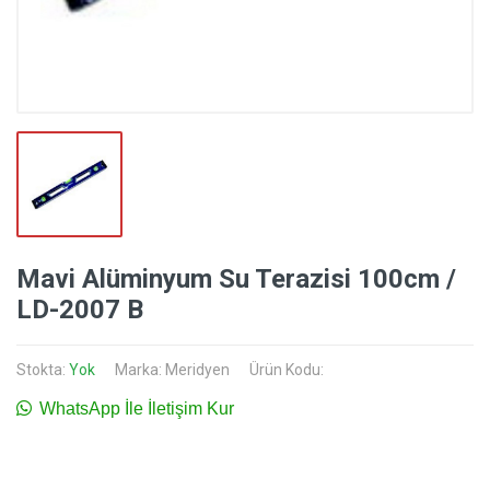
Mavi Alüminyum Su Terazisi 100cm /
LD-2007 B
Stokta:
Yok
Marka:
Meridyen
Ürün Kodu:
WhatsApp İle İletişim Kur