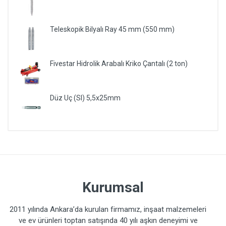
Teleskopik Bilyalı Ray 45 mm (550 mm)
Fivestar Hidrolik Arabalı Kriko Çantalı (2 ton)
Düz Uç (Sl) 5,5x25mm
Kurumsal
2011 yılında Ankara’da kurulan firmamız, inşaat malzemeleri
ve ev ürünleri toptan satışında 40 yılı aşkın deneyimi ve