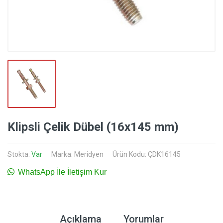
Klipsli Çelik Dübel (16x145 mm)
Stokta:
Var
Marka:
Meridyen
Ürün Kodu: ÇDK16145
WhatsApp İle İletişim Kur
Açıklama
Yorumlar