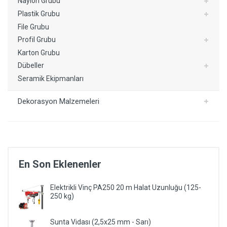
Naylon Grubu
Plastik Grubu
File Grubu
Profil Grubu
Karton Grubu
Dübeller
Seramik Ekipmanları
Dekorasyon Malzemeleri
En Son Eklenenler
Elektrikli Vinç PA250 20 m Halat Uzunluğu (125-
250 kg)
Sunta Vidası (2,5x25 mm - Sarı)