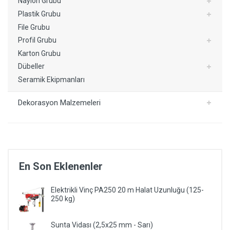
Naylon Grubu
Plastik Grubu
File Grubu
Profil Grubu
Karton Grubu
Dübeller
Seramik Ekipmanları
Dekorasyon Malzemeleri
En Son Eklenenler
Elektrikli Vinç PA250 20 m Halat Uzunluğu (125-
250 kg)
Sunta Vidası (2,5x25 mm - Sarı)