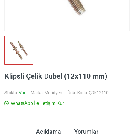
Klipsli Çelik Dübel (12x110 mm)
Stokta:
Var
Marka:
Meridyen
Ürün Kodu: ÇDK12110
WhatsApp İle İletişim Kur
Açıklama
Yorumlar