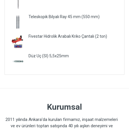
Teleskopik Bilyalı Ray 45 mm (550 mm)
Fivestar Hidrolik Arabalı Kriko Çantalı (2 ton)
Düz Uç (Sl) 5,5x25mm
Kurumsal
2011 yılında Ankara’da kurulan firmamız, inşaat malzemeleri
ve ev ürünleri toptan satışında 40 yılı aşkın deneyimi ve