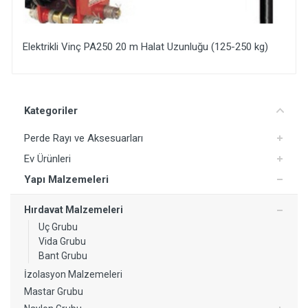
50 kg)
Sunta Vidası (2,5x25 mm - Sarı)
Yorum Ekle
Kategoriler
Perde Rayı ve Aksesuarları
Ev Ürünleri
Yapı Malzemeleri
Hırdavat Malzemeleri
Uç Grubu
Vida Grubu
Bant Grubu
İzolasyon Malzemeleri
Mastar Grubu