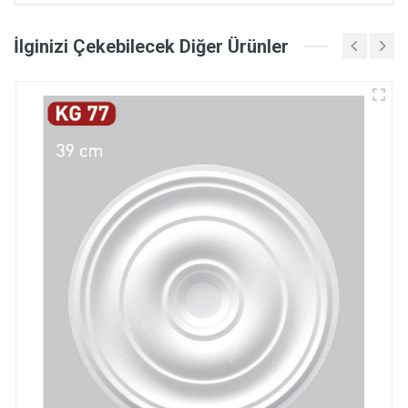
İlginizi Çekebilecek Diğer Ürünler