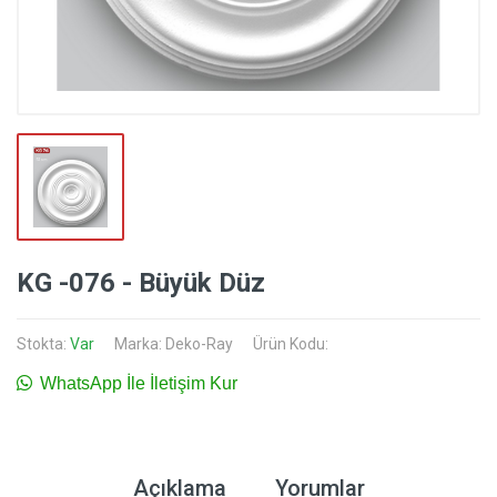
KG -076 - Büyük Düz
Stokta:
Var
Marka:
Deko-Ray
Ürün Kodu:
WhatsApp İle İletişim Kur
Açıklama
Yorumlar