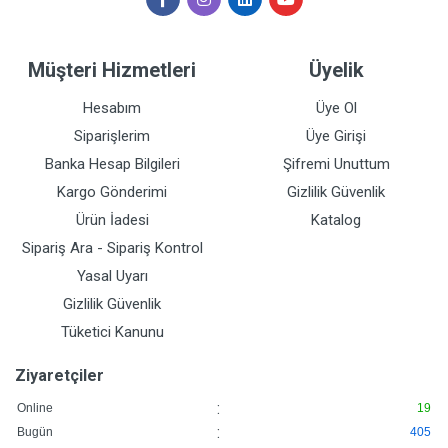
Müşteri Hizmetleri
Üyelik
Hesabım
Üye Ol
Siparişlerim
Üye Girişi
Banka Hesap Bilgileri
Şifremi Unuttum
Kargo Gönderimi
Gizlilik Güvenlik
Ürün İadesi
Katalog
Sipariş Ara - Sipariş Kontrol
Yasal Uyarı
Gizlilik Güvenlik
Tüketici Kanunu
Ziyaretçiler
:
Online
19
:
Bugün
405