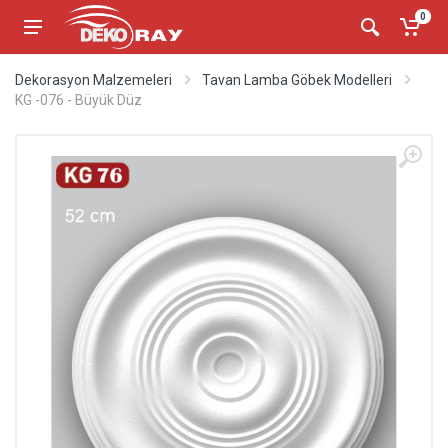
0
Dekorasyon Malzemeleri
Tavan Lamba Göbek Modelleri
KG -076 - Büyük Düz