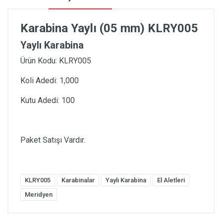
Karabina Yaylı (05 mm) KLRY005
Yaylı Karabina
Ürün Kodu: KLRY005
Koli Adedi: 1,000
Kutu Adedi: 100
Paket Satışı Vardır.
KLRY005
Karabinalar
Yaylı Karabina
El Aletleri
Meridyen