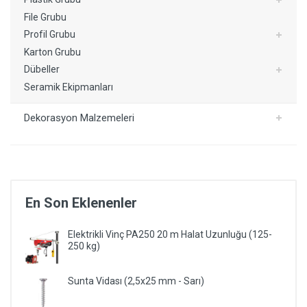
File Grubu
Profil Grubu
Karton Grubu
Dübeller
Seramik Ekipmanları
Dekorasyon Malzemeleri
En Son Eklenenler
Elektrikli Vinç PA250 20 m Halat Uzunluğu (125-
250 kg)
Sunta Vidası (2,5x25 mm - Sarı)