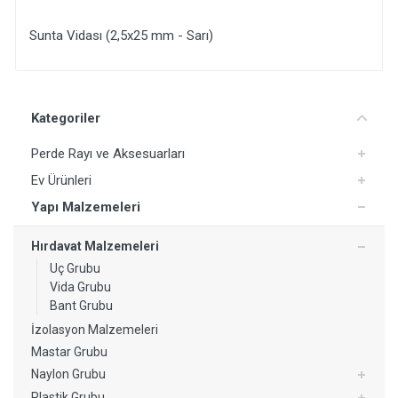
Sunta Vidası (2,5x25 mm - Sarı)
Yorum Ekle
Kategoriler
Perde Rayı ve Aksesuarları
Ev Ürünleri
Yapı Malzemeleri
Hırdavat Malzemeleri
Uç Grubu
Vida Grubu
Bant Grubu
İzolasyon Malzemeleri
Mastar Grubu
Naylon Grubu
Plastik Grubu