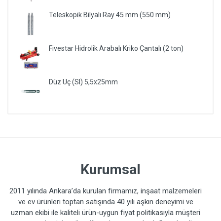
Teleskopik Bilyalı Ray 45 mm (550 mm)
Fivestar Hidrolik Arabalı Kriko Çantalı (2 ton)
Düz Uç (Sl) 5,5x25mm
Kurumsal
2011 yılında Ankara’da kurulan firmamız, inşaat malzemeleri
ve ev ürünleri toptan satışında 40 yılı aşkın deneyimi ve
uzman ekibi ile kaliteli ürün-uygun fiyat politikasıyla müşteri