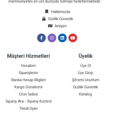
memnuniyetini en üst düzeyde tutmayı hedeflemektedir.
Hakkımızda
Gizlilik Güvenlik
İletişim
Müşteri Hizmetleri
Üyelik
Hesabım
Üye Ol
Siparişlerim
Üye Girişi
Banka Hesap Bilgileri
Şifremi Unuttum
Kargo Gönderimi
Gizlilik Güvenlik
Ürün İadesi
Katalog
Sipariş Ara - Sipariş Kontrol
Yasal Uyarı