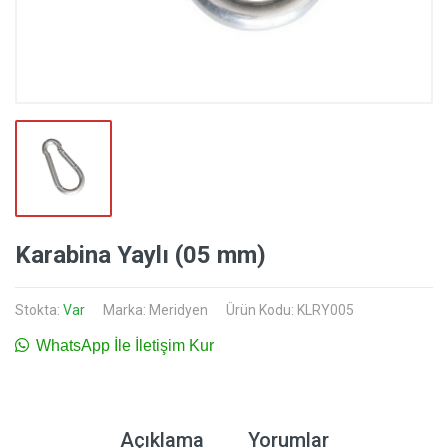
Karabina Yaylı (05 mm)
Stokta:
Var
Marka:
Meridyen
Ürün Kodu: KLRY005
WhatsApp İle İletişim Kur
Açıklama
Yorumlar