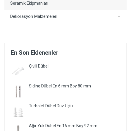
Seramik Ekipmanları
Dekorasyon Malzemeleri
En Son Eklenenler
Çivili Dübel
Siding Dübel En 6 mm Boy 80 mm
Turbolet Dübel Düz Uçlu
Ağır Yük Dübel En 16 mm Boy 92 mm