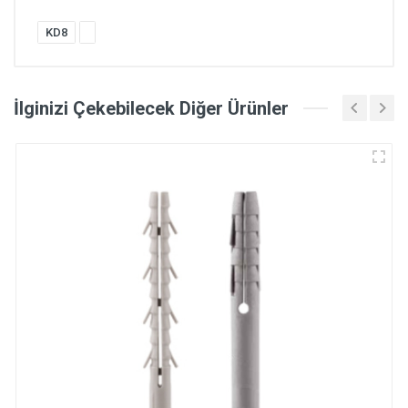
KD8
İlginizi Çekebilecek Diğer Ürünler