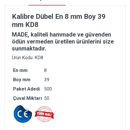
Kalibre Dübel En 8 mm Boy 39
mm KD8
MADE, kaliteli hammade ve güvenden
ödün vermeden üretilen ürünlerini size
sunmaktadır.
Ürün Kodu: KD8
En mm
8
Boy mm
39
Paket Adedi
500
Çuval Miktarı
50