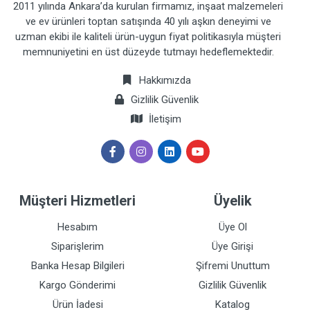
2011 yılında Ankara’da kurulan firmamız, inşaat malzemeleri
ve ev ürünleri toptan satışında 40 yılı aşkın deneyimi ve
uzman ekibi ile kaliteli ürün-uygun fiyat politikasıyla müşteri
memnuniyetini en üst düzeyde tutmayı hedeflemektedir.
Hakkımızda
Gizlilik Güvenlik
İletişim
Müşteri Hizmetleri
Üyelik
Hesabım
Üye Ol
Siparişlerim
Üye Girişi
Banka Hesap Bilgileri
Şifremi Unuttum
Kargo Gönderimi
Gizlilik Güvenlik
Ürün İadesi
Katalog