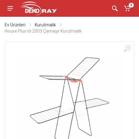
0
Ev Ürünleri
Kurutmalık
House Plus ld-2003 Çamaşır Kurutmalık