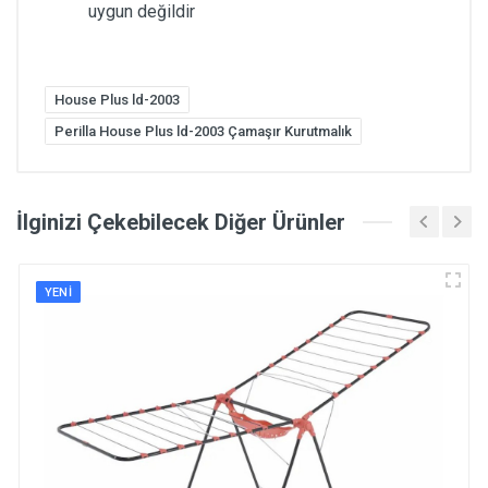
uygun değildir
House Plus ld-2003
Perilla House Plus ld-2003 Çamaşır Kurutmalık
İlginizi Çekebilecek Diğer Ürünler
YENI