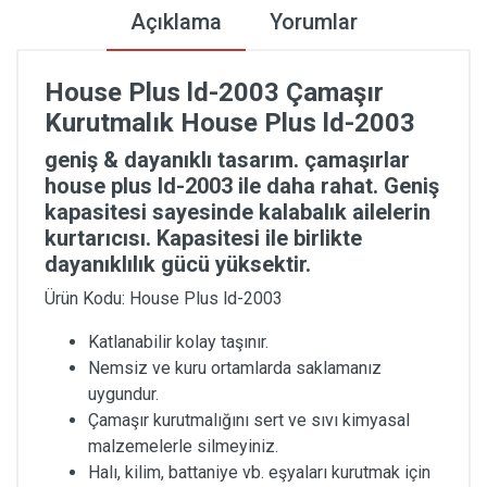
Açıklama
Yorumlar
House Plus ld-2003 Çamaşır
Kurutmalık House Plus ld-2003
geniş & dayanıklı tasarım. çamaşırlar
house plus ld-2003 ile daha rahat. Geniş
kapasitesi sayesinde kalabalık ailelerin
kurtarıcısı. Kapasitesi ile birlikte
dayanıklılık gücü yüksektir.
Ürün Kodu: House Plus ld-2003
Katlanabilir kolay taşınır.
Nemsiz ve kuru ortamlarda saklamanız
uygundur.
Çamaşır kurutmalığını sert ve sıvı kimyasal
malzemelerle silmeyiniz.
Halı, kilim, battaniye vb. eşyaları kurutmak için