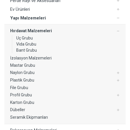
Perde Rayı ve Aksesuarları
Ev Ürünleri
Yapı Malzemeleri
Hırdavat Malzemeleri
Uç Grubu
Vida Grubu
Bant Grubu
İzolasyon Malzemeleri
Mastar Grubu
Naylon Grubu
Plastik Grubu
File Grubu
Profil Grubu
Karton Grubu
Dübeller
Seramik Ekipmanları