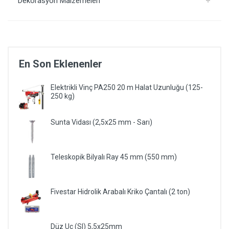
Dekorasyon Malzemeleri
En Son Eklenenler
Elektrikli Vinç PA250 20 m Halat Uzunluğu (125-
250 kg)
Sunta Vidası (2,5x25 mm - Sarı)
Teleskopik Bilyalı Ray 45 mm (550 mm)
Fivestar Hidrolik Arabalı Kriko Çantalı (2 ton)
Düz Uç (Sl) 5,5x25mm