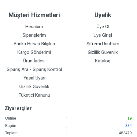
Müşteri Hizmetleri
Üyelik
Hesabım
Üye Ol
Siparişlerim
Üye Girişi
Banka Hesap Bilgileri
Şifremi Unuttum
Kargo Gönderimi
Gizlilik Güvenlik
Ürün İadesi
Katalog
Sipariş Ara - Sipariş Kontrol
Yasal Uyarı
Gizlilik Güvenlik
Tüketici Kanunu
Ziyaretçiler
:
Online
19
:
Bugün
384
:
Toplam
482479