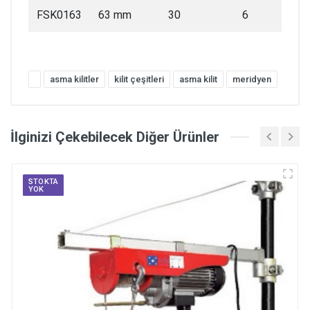
FSK0163
63 mm
30
6
asma kilitler
kilit çeşitleri
asma kilit
meridyen
İlginizi Çekebilecek Diğer Ürünler