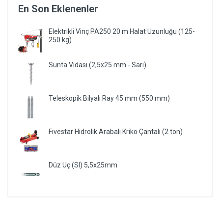
En Son Eklenenler
Elektrikli Vinç PA250 20 m Halat Uzunluğu (125-
250 kg)
Sunta Vidası (2,5x25 mm - Sarı)
Teleskopik Bilyalı Ray 45 mm (550 mm)
Fivestar Hidrolik Arabalı Kriko Çantalı (2 ton)
Düz Uç (Sl) 5,5x25mm