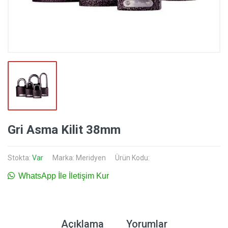
Gri Asma Kilit 38mm
Stokta:
Var
Marka:
Meridyen
Ürün Kodu:
WhatsApp İle İletişim Kur
Açıklama
Yorumlar