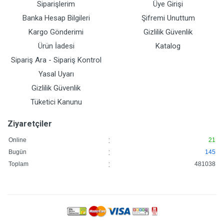
Siparişlerim
Üye Girişi
Banka Hesap Bilgileri
Şifremi Unuttum
Kargo Gönderimi
Gizlilik Güvenlik
Ürün İadesi
Katalog
Sipariş Ara - Sipariş Kontrol
Yasal Uyarı
Gizlilik Güvenlik
Tüketici Kanunu
Ziyaretçiler
:
Online
21
:
Bugün
145
:
Toplam
481038