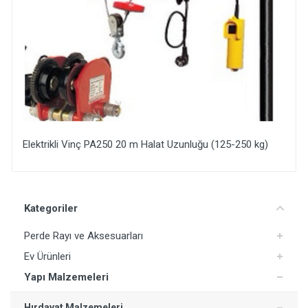
0 m Halat Uzunluğu (125-250 kg)
Sunta Vidası (2,5x25 mm - 
Yorum Ekle
Kategoriler
Perde Rayı ve Aksesuarları
Ev Ürünleri
Yapı Malzemeleri
Hırdavat Malzemeleri