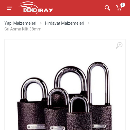
0
Yapı Malzemeleri
Hırdavat Malzemeleri
Gri Asma Kilit 38mm