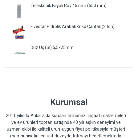
Teleskopik Bilyalı Ray 45 mm (550 mm)
Fivestar Hidrolik Arabalı Kriko Çantalı (2 ton)
Düz Uç (Sl) 5,5x25mm
Kurumsal
2011 yılında Ankara’da kurulan firmamız, inşaat malzemeleri
ve ev ürünleri toptan satışında 40 yılı aşkın deneyimi ve
uzman ekibi ile kaliteli ürün-uygun fiyat politikasıyla müşteri
memnuniyetini en üst düzeyde tutmayı hedeflemektedir.