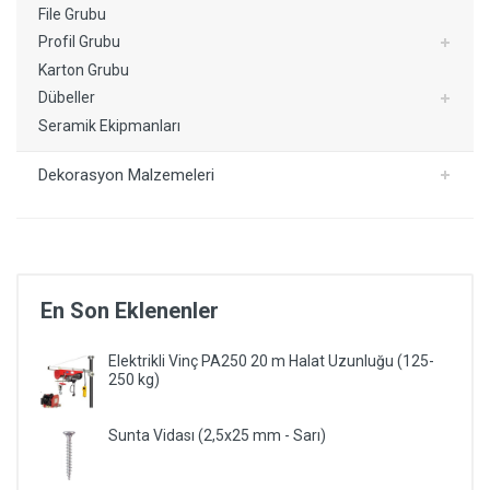
File Grubu
Profil Grubu
Karton Grubu
Dübeller
Seramik Ekipmanları
Dekorasyon Malzemeleri
En Son Eklenenler
Elektrikli Vinç PA250 20 m Halat Uzunluğu (125-
250 kg)
Sunta Vidası (2,5x25 mm - Sarı)