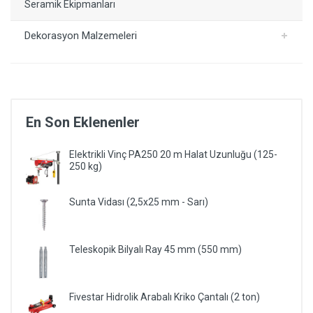
Seramik Ekipmanları
Dekorasyon Malzemeleri
En Son Eklenenler
Elektrikli Vinç PA250 20 m Halat Uzunluğu (125-
250 kg)
Sunta Vidası (2,5x25 mm - Sarı)
Teleskopik Bilyalı Ray 45 mm (550 mm)
Fivestar Hidrolik Arabalı Kriko Çantalı (2 ton)