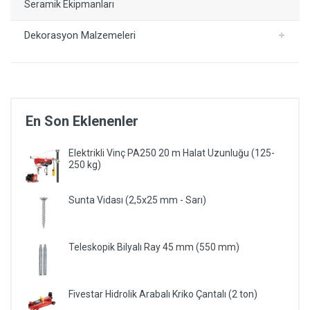
Seramik Ekipmanları
Dekorasyon Malzemeleri
En Son Eklenenler
Elektrikli Vinç PA250 20 m Halat Uzunluğu (125-
250 kg)
Sunta Vidası (2,5x25 mm - Sarı)
Teleskopik Bilyalı Ray 45 mm (550 mm)
Fivestar Hidrolik Arabalı Kriko Çantalı (2 ton)