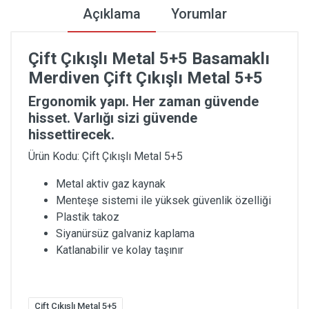
Açıklama
Yorumlar
Çift Çıkışlı Metal 5+5 Basamaklı
Merdiven Çift Çıkışlı Metal 5+5
Ergonomik yapı. Her zaman güvende
hisset. Varlığı sizi güvende
hissettirecek.
Ürün Kodu: Çift Çıkışlı Metal 5+5
Metal aktiv gaz kaynak
Menteşe sistemi ile yüksek güvenlik özelliği
Plastik takoz
Siyanürsüz galvaniz kaplama
Katlanabilir ve kolay taşınır
Çift Çıkışlı Metal 5+5