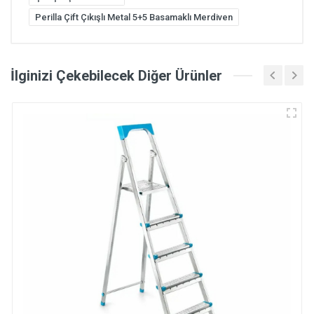
Perilla Çift Çıkışlı Metal 5+5 Basamaklı Merdiven
İlginizi Çekebilecek Diğer Ürünler