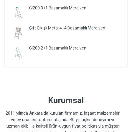
GI200 3+1 Basamaklı Merdiven
Çift Çıkışlı Metal 4+4 Basamaklı Merdiven
GI200 2+1 Basamaklı Merdiven
Kurumsal
2011 yılında Ankara’da kurulan firmamız, inşaat malzemeleri
ve ev ürünleri toptan satışında 40 yılı aşkın deneyimi ve
uzman ekibi ile kaliteli ürün-uygun fiyat politikasıyla müşteri