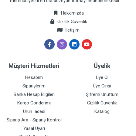
memnuniyetini en üst düzeyde tutmayı hedeflemektedir.
Hakkımızda
Gizlilik Güvenlik
İletişim
Müşteri Hizmetleri
Üyelik
Hesabım
Üye Ol
Siparişlerim
Üye Girişi
Banka Hesap Bilgileri
Şifremi Unuttum
Kargo Gönderimi
Gizlilik Güvenlik
Ürün İadesi
Katalog
Sipariş Ara - Sipariş Kontrol
Yasal Uyarı