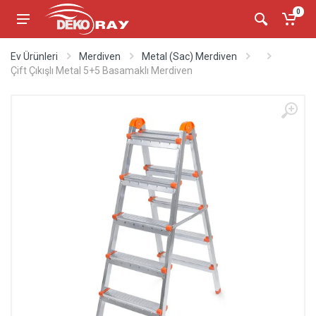
0
Ev Ürünleri
Merdiven
Metal (Sac) Merdiven
Çift Çıkışlı Metal 5+5 Basamaklı Merdiven