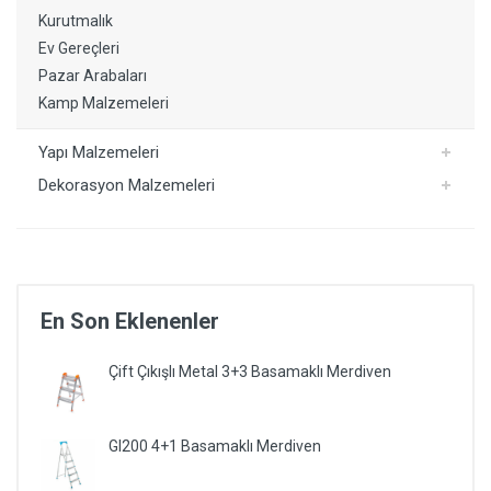
Kurutmalık
Ev Gereçleri
Pazar Arabaları
Kamp Malzemeleri
Yapı Malzemeleri
Dekorasyon Malzemeleri
En Son Eklenenler
Çift Çıkışlı Metal 3+3 Basamaklı Merdiven
GI200 4+1 Basamaklı Merdiven