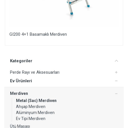
GI200 4+1 Basamaklı Merdiven
Yorum Ekle
Kategoriler
Perde Rayı ve Aksesuarları
Ev Ürünleri
Merdiven
Metal (Sac) Merdiven
Ahşap Merdiven
Alüminyum Merdiven
Ev Tipi Merdiven
Ütü Masası