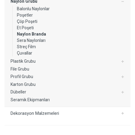
Naylon Grubu
Balonlu Naylonlar
Poşetler
Çöp Poşeti
Et Poşeti
Naylon Branda
Sera Naylonları
Streç Film
Çuvallar
Plastik Grubu
File Grubu
Profil Grubu
Karton Grubu
Dübeller
Seramik Ekipmanları
Dekorasyon Malzemeleri