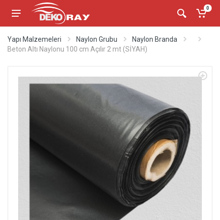
0
Yapı Malzemeleri
Naylon Grubu
Naylon Branda
Beton Altı Naylonu 100 cm Açılır 2 mt (SİYAH)