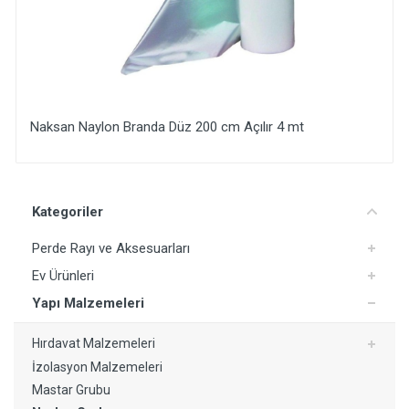
Naksan Naylon Branda Düz 200 cm Açılır 4 mt
Yorum Ekle
Kategoriler
Perde Rayı ve Aksesuarları
Ev Ürünleri
Yapı Malzemeleri
Hırdavat Malzemeleri
İzolasyon Malzemeleri
Mastar Grubu