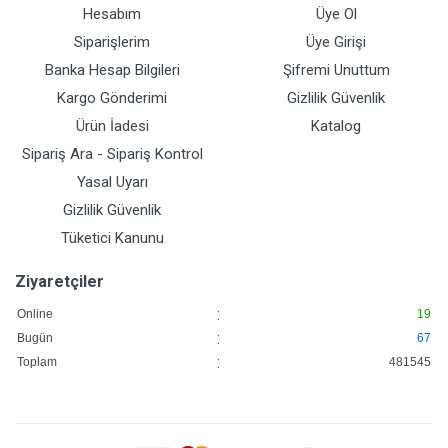
Hesabım
Üye Ol
Siparişlerim
Üye Girişi
Banka Hesap Bilgileri
Şifremi Unuttum
Kargo Gönderimi
Gizlilik Güvenlik
Ürün İadesi
Katalog
Sipariş Ara - Sipariş Kontrol
Yasal Uyarı
Gizlilik Güvenlik
Tüketici Kanunu
Ziyaretçiler
:
Online
19
:
Bugün
67
:
Toplam
481545