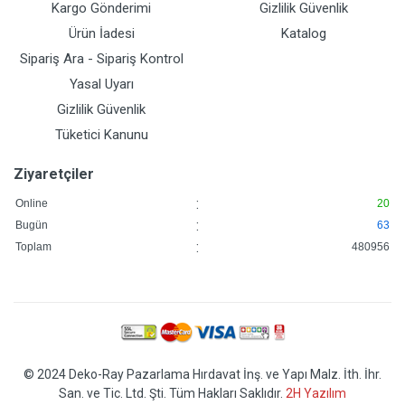
Kargo Gönderimi
Gizlilik Güvenlik
Ürün İadesi
Katalog
Sipariş Ara - Sipariş Kontrol
Yasal Uyarı
Gizlilik Güvenlik
Tüketici Kanunu
Ziyaretçiler
:
Online
20
:
Bugün
63
:
Toplam
480956
© 2024 Deko-Ray Pazarlama Hırdavat İnş. ve Yapı Malz. İth. İhr.
San. ve Tic. Ltd. Şti. Tüm Hakları Saklıdır.
2H Yazılım