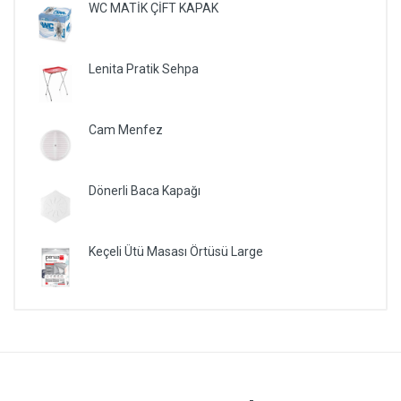
WC MATİK ÇİFT KAPAK
Lenita Pratik Sehpa
Cam Menfez
Dönerli Baca Kapağı
Keçeli Ütü Masası Örtüsü Large