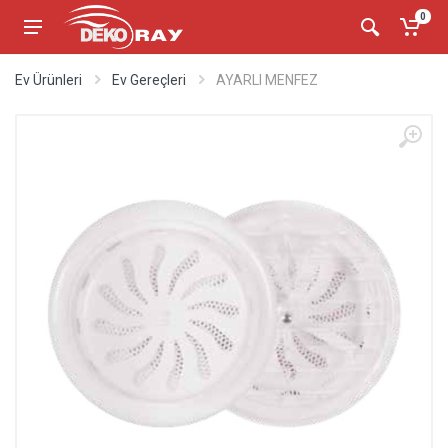
0
Ev Ürünleri
Ev Gereçleri
AYARLI MENFEZ