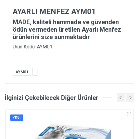
AYARLI MENFEZ AYM01
MADE, kaliteli hammade ve güvenden
ödün vermeden üretilen Ayarlı Menfez
ürünlerini size sunmaktadır
Ürün Kodu: AYM01
AYM01
İlginizi Çekebilecek Diğer Ürünler
YENI