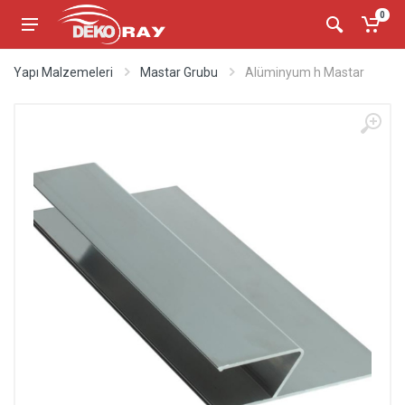
0
Yapı Malzemeleri
Mastar Grubu
Alüminyum h Mastar