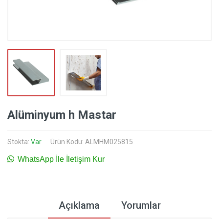
Alüminyum h Mastar
Stokta:
Var
Ürün Kodu: ALMHM025815
WhatsApp İle İletişim Kur
Açıklama
Yorumlar