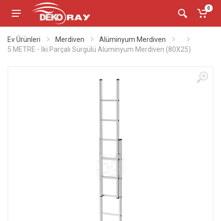
0
Ev Ürünleri
Merdiven
Alüminyum Merdiven
5 METRE - İki Parçalı Sürgülü Alüminyum Merdiven (80X25)