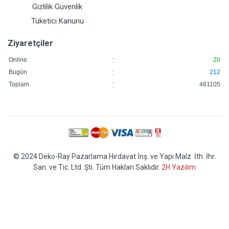
Gizlilik Güvenlik
Tüketici Kanunu
Ziyaretçiler
:
Online
20
:
Bugün
212
:
Toplam
481105
© 2024 Deko-Ray Pazarlama Hırdavat İnş. ve Yapı Malz. İth. İhr.
San. ve Tic. Ltd. Şti. Tüm Hakları Saklıdır.
2H Yazılım