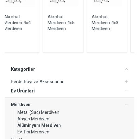
Akrobat
Akrobat
3.70m Çok
Merdiven 4x5
Merdiven 4x3
Amaçlı
Merdiven
Merdiven
Alüminyum
Akrobat
Merdiven
Kategoriler
Perde Rayı ve Aksesuarları
Ev Ürünleri
Merdiven
Metal (Sac) Merdiven
Ahşap Merdiven
Yorum Ekle
Alüminyum Merdiven
Ev Tipi Merdiven