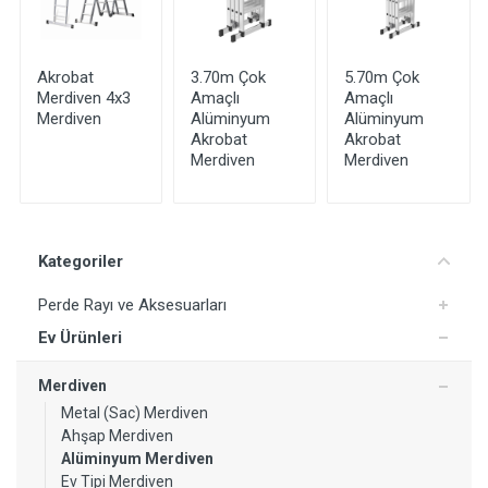
Akrobat
3.70m Çok
5.70m Çok
Merdiven 4x3
Amaçlı
Amaçlı
Merdiven
Alüminyum
Alüminyum
Akrobat
Akrobat
Merdiven
Merdiven
Kategoriler
Perde Rayı ve Aksesuarları
Ev Ürünleri
Merdiven
Metal (Sac) Merdiven
Ahşap Merdiven
Yorum Ekle
Alüminyum Merdiven
Ev Tipi Merdiven