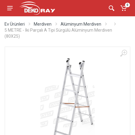
0
Ev Ürünleri
Merdiven
Alüminyum Merdiven
5 METRE - İki Parçalı A Tipi Sürgülü Alüminyum Merdiven
(80X25)