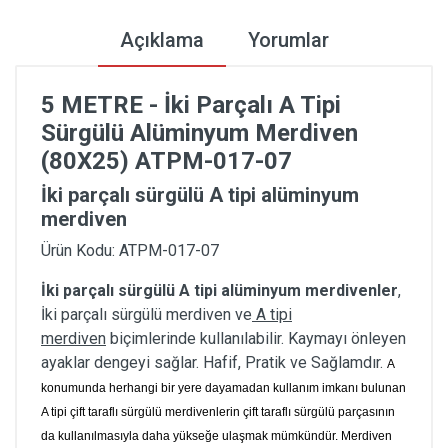
Açıklama
Yorumlar
5 METRE - İki Parçalı A Tipi
Sürgülü Alüminyum Merdiven
(80X25) ATPM-017-07
İki parçalı sürgülü A tipi alüminyum
merdiven
Ürün Kodu: ATPM-017-07
İki parçalı sürgülü A tipi alüminyum merdivenler
,
İki parçalı sürgülü merdiven ve
A tipi
merdiven
biçimlerinde kullanılabilir. Kaymayı önleyen
ayaklar dengeyi sağlar. Hafif, Pratik ve Sağlamdır.
A
konumunda herhangi bir yere dayamadan kullanım imkanı bulunan
A tipi çift taraflı sürgülü merdivenlerin çift taraflı sürgülü parçasının
da kullanılmasıyla daha yükseğe ulaşmak mümkündür. Merdiven