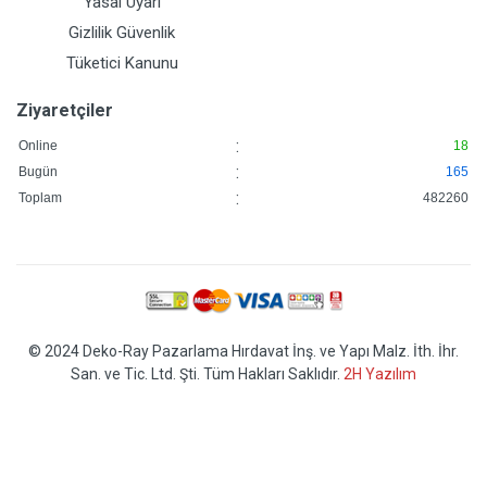
Yasal Uyarı
Gizlilik Güvenlik
Tüketici Kanunu
Ziyaretçiler
:
Online
18
:
Bugün
165
:
Toplam
482260
© 2024 Deko-Ray Pazarlama Hırdavat İnş. ve Yapı Malz. İth. İhr.
San. ve Tic. Ltd. Şti. Tüm Hakları Saklıdır.
2H Yazılım