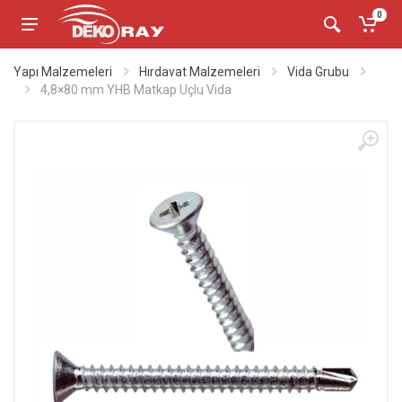
0
Yapı Malzemeleri
Hırdavat Malzemeleri
Vida Grubu
4,8×80 mm YHB Matkap Uçlu Vida