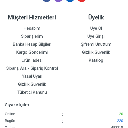
Müşteri Hizmetleri
Üyelik
Hesabım
Üye Ol
Siparişlerim
Üye Girişi
Banka Hesap Bilgileri
Şifremi Unuttum
Kargo Gönderimi
Gizlilik Güvenlik
Ürün İadesi
Katalog
Sipariş Ara - Sipariş Kontrol
Yasal Uyarı
Gizlilik Güvenlik
Tüketici Kanunu
Ziyaretçiler
:
Online
20
:
Bugün
220
:
Toplam
482315