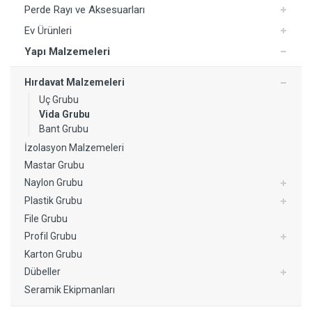
Perde Rayı ve Aksesuarları
Ev Ürünleri
Yapı Malzemeleri
Hırdavat Malzemeleri
Uç Grubu
Yorum Ekle
Vida Grubu
Bant Grubu
İzolasyon Malzemeleri
Mastar Grubu
Naylon Grubu
Plastik Grubu
File Grubu
Profil Grubu
Karton Grubu
Dübeller
Seramik Ekipmanları