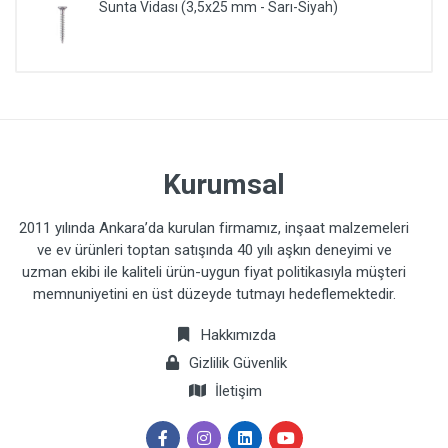
Sunta Vidası (3,5x25 mm - Sarı-Siyah)
Kurumsal
2011 yılında Ankara’da kurulan firmamız, inşaat malzemeleri
ve ev ürünleri toptan satışında 40 yılı aşkın deneyimi ve
uzman ekibi ile kaliteli ürün-uygun fiyat politikasıyla müşteri
memnuniyetini en üst düzeyde tutmayı hedeflemektedir.
Hakkımızda
Gizlilik Güvenlik
İletişim