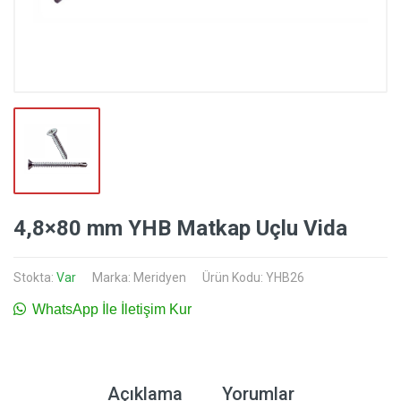
4,8×80 mm YHB Matkap Uçlu Vida
Stokta:
Var
Marka:
Meridyen
Ürün Kodu: YHB26
WhatsApp İle İletişim Kur
Açıklama
Yorumlar