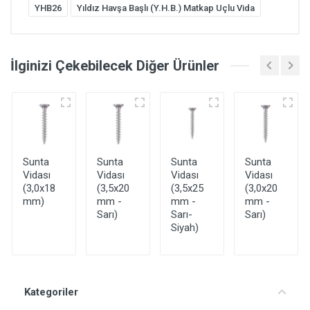
YHB26
Yıldız Havşa Başlı (Y.H.B.) Matkap Uçlu Vida
İlginizi Çekebilecek Diğer Ürünler
Sunta
Sunta
Sunta
Sunta
Vidası
Vidası
Vidası
Vidası
(3,0x18
(3,5x20
(3,5x25
(3,0x20
mm)
mm -
mm -
mm -
Sarı)
Sarı-
Sarı)
Siyah)
Kategoriler