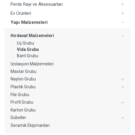
Perde Rayı ve Aksesuarları
Ev Ürünleri
Yapı Malzemeleri
Hırdavat Malzemeleri
Uç Grubu
Yorum Ekle
Vida Grubu
Bant Grubu
İzolasyon Malzemeleri
Mastar Grubu
Naylon Grubu
Plastik Grubu
File Grubu
Profil Grubu
Karton Grubu
Dübeller
Seramik Ekipmanları