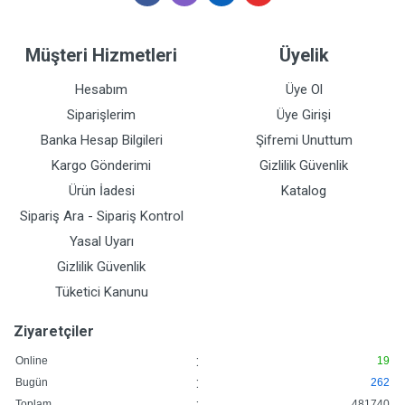
Müşteri Hizmetleri
Üyelik
Hesabım
Üye Ol
Siparişlerim
Üye Girişi
Banka Hesap Bilgileri
Şifremi Unuttum
Kargo Gönderimi
Gizlilik Güvenlik
Ürün İadesi
Katalog
Sipariş Ara - Sipariş Kontrol
Yasal Uyarı
Gizlilik Güvenlik
Tüketici Kanunu
Ziyaretçiler
:
Online
19
:
Bugün
262
:
Toplam
481740