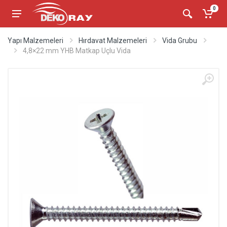
0
Yapı Malzemeleri
Hırdavat Malzemeleri
Vida Grubu
4,8×22 mm YHB Matkap Uçlu Vida