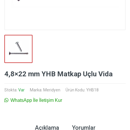
4,8×22 mm YHB Matkap Uçlu Vida
Stokta:
Var
Marka:
Meridyen
Ürün Kodu: YHB18
WhatsApp İle İletişim Kur
Açıklama
Yorumlar