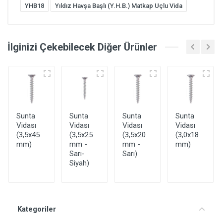
YHB18
Yıldız Havşa Başlı (Y.H.B.) Matkap Uçlu Vida
İlginizi Çekebilecek Diğer Ürünler
Sunta
Sunta
Sunta
Sunta
Vidası
Vidası
Vidası
Vidası
(3,5x45
(3,5x25
(3,5x20
(3,0x18
mm)
mm -
mm -
mm)
Sarı-
Sarı)
Siyah)
Kategoriler