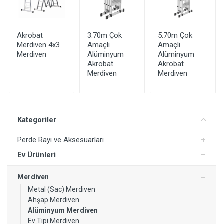
Akrobat
3.70m Çok
5.70m Çok
Merdiven 4x3
Amaçlı
Amaçlı
Merdiven
Alüminyum
Alüminyum
Akrobat
Akrobat
Merdiven
Merdiven
Kategoriler
Perde Rayı ve Aksesuarları
Ev Ürünleri
Merdiven
Metal (Sac) Merdiven
Ahşap Merdiven
Yorum Ekle
Alüminyum Merdiven
Ev Tipi Merdiven