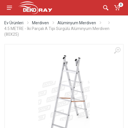
0
Ev Ürünleri
Merdiven
Alüminyum Merdiven
4.5 METRE - İki Parçalı A Tipi Sürgülü Alüminyum Merdiven
(80X25)