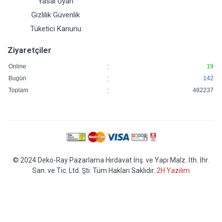
Yasal Uyarı
Gizlilik Güvenlik
Tüketici Kanunu
Ziyaretçiler
:
Online
19
:
Bugün
142
:
Toplam
482237
© 2024 Deko-Ray Pazarlama Hırdavat İnş. ve Yapı Malz. İth. İhr.
San. ve Tic. Ltd. Şti. Tüm Hakları Saklıdır.
2H Yazılım