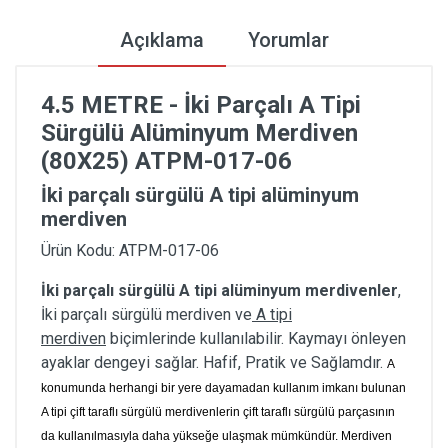
Açıklama
Yorumlar
4.5 METRE - İki Parçalı A Tipi
Sürgülü Alüminyum Merdiven
(80X25) ATPM-017-06
İki parçalı sürgülü A tipi alüminyum
merdiven
Ürün Kodu: ATPM-017-06
İki parçalı sürgülü A tipi alüminyum merdivenler
,
İki parçalı sürgülü merdiven ve
A tipi
merdiven
biçimlerinde kullanılabilir. Kaymayı önleyen
ayaklar dengeyi sağlar. Hafif, Pratik ve Sağlamdır.
A
konumunda herhangi bir yere dayamadan kullanım imkanı bulunan
A tipi çift taraflı sürgülü merdivenlerin çift taraflı sürgülü parçasının
da kullanılmasıyla daha yükseğe ulaşmak mümkündür. Merdiven