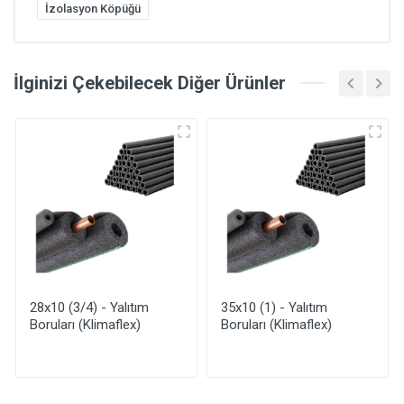
İzolasyon Köpüğü
İlginizi Çekebilecek Diğer Ürünler
35x10 (1) - Yalıtım
76x10 (2 1/2) - Yalıtım
Boruları (Klimaflex)
Boruları (Klimaflex)