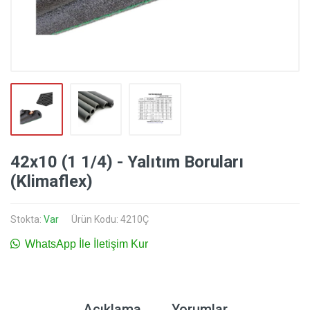
42x10 (1 1/4) - Yalıtım Boruları
(Klimaflex)
Stokta:
Var
Ürün Kodu: 4210Ç
WhatsApp İle İletişim Kur
Açıklama
Yorumlar