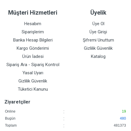
Müşteri Hizmetleri
Üyelik
Hesabım
Üye Ol
Siparişlerim
Üye Girişi
Banka Hesap Bilgileri
Şifremi Unuttum
Kargo Gönderimi
Gizlilik Güvenlik
Ürün İadesi
Katalog
Sipariş Ara - Sipariş Kontrol
Yasal Uyarı
Gizlilik Güvenlik
Tüketici Kanunu
Ziyaretçiler
:
Online
19
:
Bugün
480
:
Toplam
481373