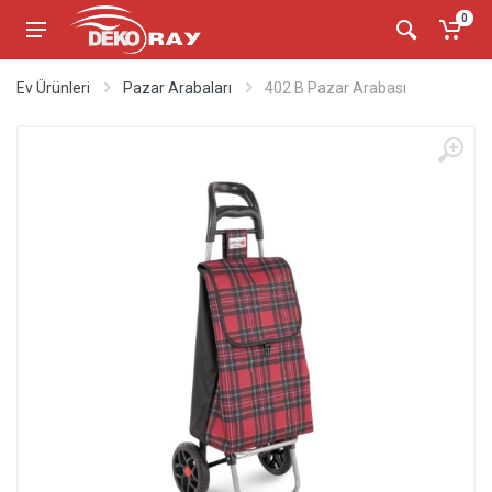
0
Ev Ürünleri
Pazar Arabaları
402 B Pazar Arabası