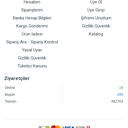
Hesabım
Üye Ol
Siparişlerim
Üye Girişi
Banka Hesap Bilgileri
Şifremi Unuttum
Kargo Gönderimi
Gizlilik Güvenlik
Ürün İadesi
Katalog
Sipariş Ara - Sipariş Kontrol
Yasal Uyarı
Gizlilik Güvenlik
Tüketici Kanunu
Ziyaretçiler
:
Online
19
:
Bugün
185
:
Toplam
482763