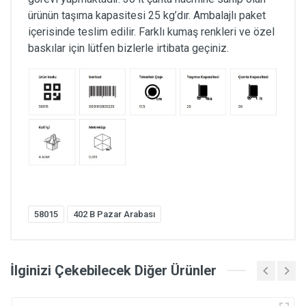
ürünün taşıma kapasitesi 25 kg’dır. Ambalajlı paket
içerisinde teslim edilir. Farklı kumaş renkleri ve özel
baskılar için lütfen bizlerle irtibata geçiniz.
58015
402 B Pazar Arabası
İlginizi Çekebilecek Diğer Ürünler