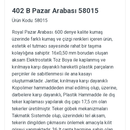
402 B Pazar Arabası 58015
Ürün Kodu: 58015
Royal Pazar Arabası. 600 denye kalite kumaş
üzerinde farklı kumaş ve çizgi renkleri içeren ürün,
estetik el tutmacı sayesinde rahat bir taşıma
kolaylığına sahiptir. 16x0,50 mm borudan oluşan
aksam Elektrostatik Toz Boya ile kaplanmış ve
kırılmaya karşı dayanıklı hareketli plastik parçaların
perçinler ile sabitlenmesi ile ana kasayı
oluşturmaktadır. Jantlar, kırılmaya karşı dayanıklı
Kopolimer hammaddeden imal edilmiş olup, üzerine,
darbelere karşı dayanıklı, Plastik Hammadde ile dış
teker kaplaması yapılarak dış çapı 17,5 cm olan
tekerler üretilmiştir. Teker göbek mekanizmaları
Takmatik Sistemde olup, üzerindeki tel aksam,
tekerin dingilden çıkmasını önlemek amacıyla kilit
görevi yapmaktadır. 36 lt çanta hacmine sahip olan