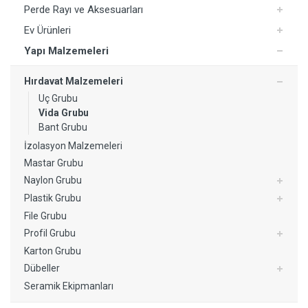
Perde Rayı ve Aksesuarları
Ev Ürünleri
Yapı Malzemeleri
Hırdavat Malzemeleri
Uç Grubu
Yorum Ekle
Vida Grubu
Bant Grubu
İzolasyon Malzemeleri
Mastar Grubu
Naylon Grubu
Plastik Grubu
File Grubu
Profil Grubu
Karton Grubu
Dübeller
Seramik Ekipmanları