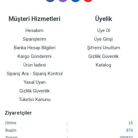
Müşteri Hizmetleri
Üyelik
Hesabım
Üye Ol
Siparişlerim
Üye Girişi
Banka Hesap Bilgileri
Şifremi Unuttum
Kargo Gönderimi
Gizlilik Güvenlik
Ürün İadesi
Katalog
Sipariş Ara - Sipariş Kontrol
Yasal Uyarı
Gizlilik Güvenlik
Tüketici Kanunu
Ziyaretçiler
:
Online
19
:
Bugün
674
:
Toplam
480832