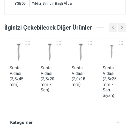
YSB05
Yıldız Silindir Başlı Vİda
İlginizi Çekebilecek Diğer Ürünler
Sunta
Sunta
Sunta
Sunta
Vidası
Vidası
Vidası
Vidası
(3,5x45
(3,5x20
(3,0x18
(3,5x25
mm)
mm -
mm)
mm -
Sarı)
Sarı-
Siyah)
Kategoriler