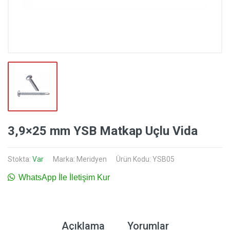
3,9×25 mm YSB Matkap Uçlu Vida
Stokta:
Var
Marka:
Meridyen
Ürün Kodu: YSB05
WhatsApp İle İletişim Kur
Açıklama
Yorumlar