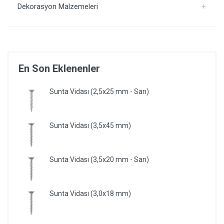
Dekorasyon Malzemeleri
En Son Eklenenler
Sunta Vidası (2,5x25 mm - Sarı)
Sunta Vidası (3,5x45 mm)
Sunta Vidası (3,5x20 mm - Sarı)
Sunta Vidası (3,0x18 mm)