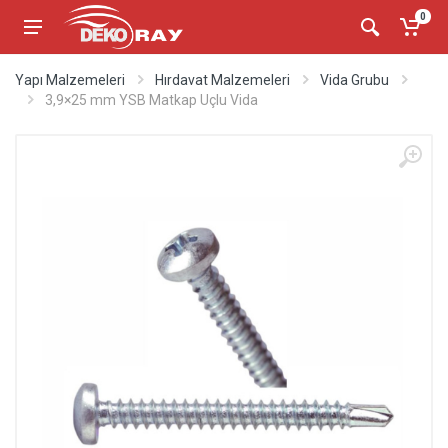
0
Yapı Malzemeleri
Hırdavat Malzemeleri
Vida Grubu
3,9×25 mm YSB Matkap Uçlu Vida