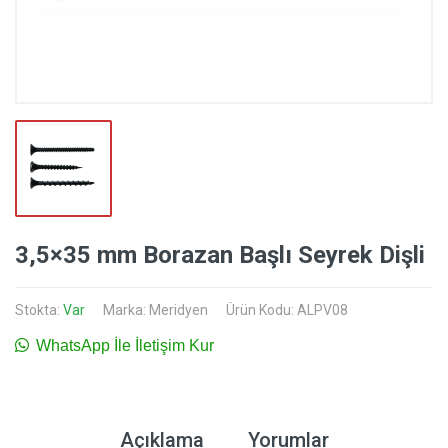
3,5×35 mm Borazan Başlı Seyrek Dişli
Stokta:
Var
Marka:
Meridyen
Ürün Kodu: ALPV08
WhatsApp İle İletişim Kur
Açıklama
Yorumlar