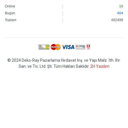
:
Online
18
:
Bugün
404
:
Toplam
482499
© 2024 Deko-Ray Pazarlama Hırdavat İnş. ve Yapı Malz. İth. İhr.
San. ve Tic. Ltd. Şti. Tüm Hakları Saklıdır.
2H Yazılım