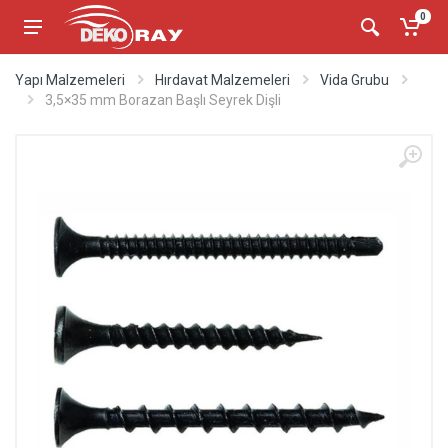
0
Yapı Malzemeleri
Hırdavat Malzemeleri
Vida Grubu
3,5×35 mm Borazan Başlı Seyrek Dişli