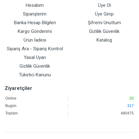
Hesabım
Üye Ol
Siparişlerim
Üye Girişi
Banka Hesap Bilgileri
Şifremi Unuttum
Kargo Gönderimi
Gizlilik Güvenlik
Ürün İadesi
Katalog
Sipariş Ara - Sipariş Kontrol
Yasal Uyarı
Gizlilik Güvenlik
Tüketici Kanunu
Ziyaretçiler
:
Online
20
:
Bugün
317
:
Toplam
480475