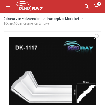
0
Dekorasyon Malzemeleri
Kartonpiyer Modelleri
10cmx10cm Kesme Kartonpiyer