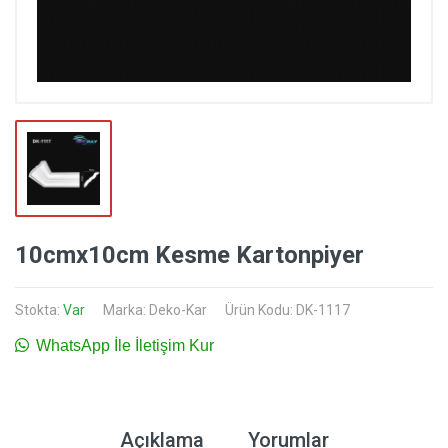
10cmx10cm Kesme Kartonpiyer
Stokta:
Var
Marka:
Deko-Kar
Ürün Kodu: DK-1117
WhatsApp İle İletişim Kur
Açıklama
Yorumlar